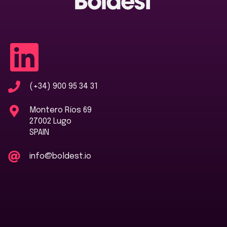
(+34) 900 95 34 31
Montero Ríos 69
27002 Lugo
SPAIN
info@boldest.io