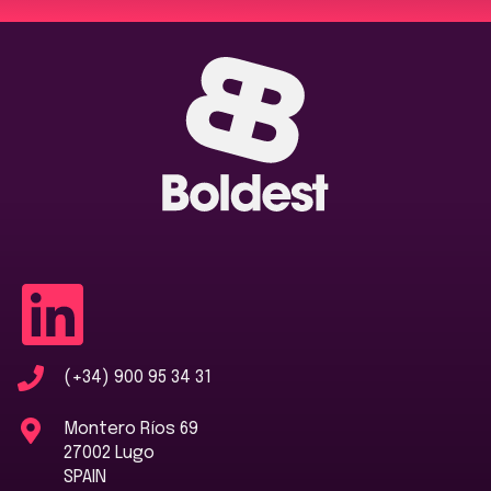
(+34) 900 95 34 31
Montero Ríos 69
27002 Lugo
SPAIN