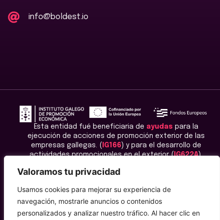
info@boldest.io
Esta entidad fué beneficiaria de
ayudas
para la
ejecución de acciones de promoción exterior de las
empresas gallegas. (
IG166
) y para el desarrollo de
actividades promocionales en el exterior (
IG622A
).
Valoramos tu privacidad
Usamos cookies para mejorar su experiencia de
navegación, mostrarle anuncios o contenidos
personalizados y analizar nuestro tráfico. Al hacer clic en