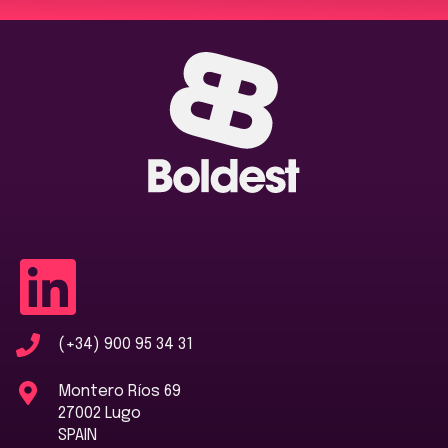
(+34) 900 95 34 31
Montero Ríos 69
27002 Lugo
SPAIN