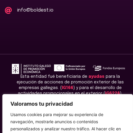
info@boldest.io
Esta entidad fué beneficiaria de
ayudas
para la
ejecución de acciones de promoción exterior de las
empresas gallegas. (
IG166
) y para el desarrollo de
actividades promocionales en el exterior (
IG622A
).
Valoramos tu privacidad
Usamos cookies para mejorar su experiencia de
navegación, mostrarle anuncios o contenidos
personalizados y analizar nuestro tráfico. Al hacer clic en