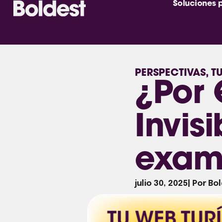
Soluciones 
PERSPECTIVAS
,
T
¿Por 
Invis
exam
julio 30, 2025
| Por Bo