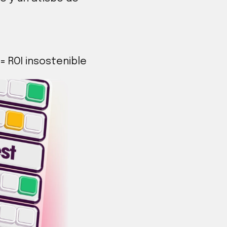
= ROI insostenible