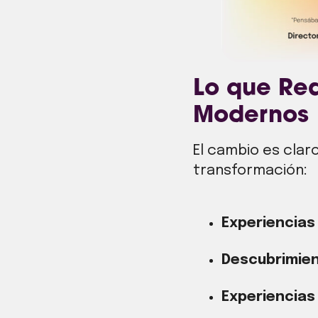
Lo que Rea
Modernos
El cambio es clar
transformación:
Experiencias
Descubrimien
Experiencias