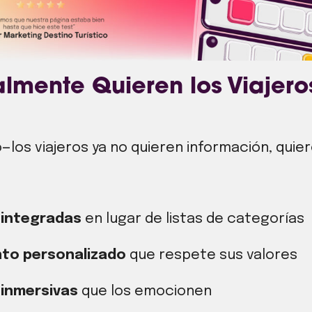
lmente Quieren los Viajero
o—los viajeros ya no quieren información, quie
 integradas
en lugar de listas de categorías
to personalizado
que respete sus valores
 inmersivas
que los emocionen