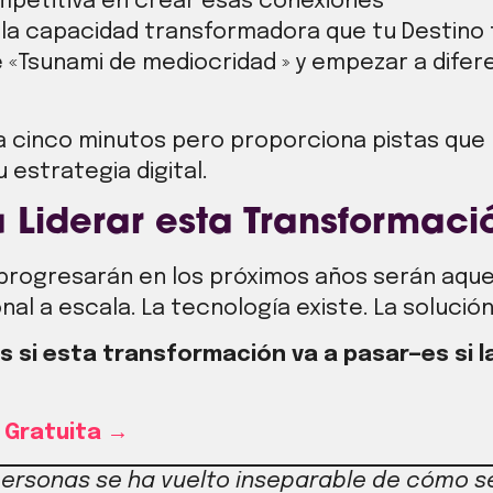
mpetitiva en crear esas conexiones
 la capacidad transformadora que tu Destino 
 «Tsunami de mediocridad » y empezar a difer
va cinco minutos pero proporciona pistas que
 estrategia digital.
a Liderar esta Transformaci
progresarán en los próximos años serán aque
l a escala. La tecnología existe. La solución
 si esta transformación va a pasar—es si la
n Gratuita →
personas se ha vuelto inseparable de cómo se