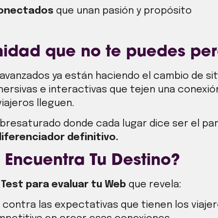
conectados
que unan pasión y propósito
nidad que no te puedes per
avanzados ya están haciendo el cambio de si
mersivas e interactivas que tejen una conexi
iajeros lleguen.
bresaturado donde cada lugar dice ser el par
iferenciador definitivo.
 Encuentra Tu Destino?
n
Test para evaluar tu Web
que revela:
ontra las expectativas que tienen los viajer