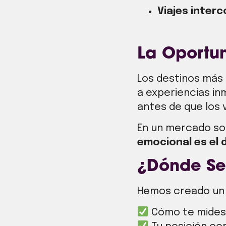
Viajes inter
La Oportu
Los destinos más 
a experiencias in
antes de que los v
En un mercado so
emocional es el d
¿Dónde Se
Hemos creado u
Cómo te mides c