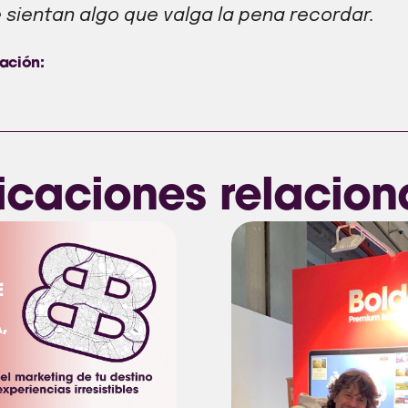
sientan algo que valga la pena recordar.
ación:
icaciones relacio