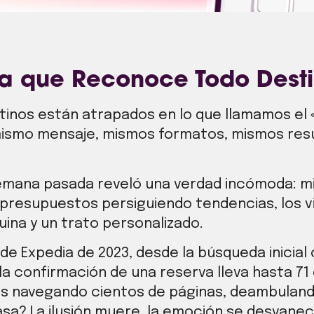
ma que Reconoce Todo Dest
tinos están atrapados en lo que llamamos el
ismo mensaje, mismos formatos, mismos res
semana pasada reveló una verdad incómoda: m
presupuestos persiguiendo tendencias, los v
ina y un trato personalizado.
e Expedia de 2023, desde la búsqueda inicial 
 la confirmación de una reserva lleva hasta 71
ros navegando cientos de páginas, deambula
sa? La ilusión muere, la emoción se desvanec