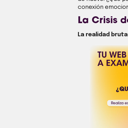
conexión emociona
La Crisis 
La realidad brutal